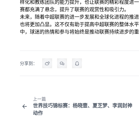
样化和教练团队的能力提升，也让联赛的精彩程度进一
赛都充满了悬念，提升了联赛的观赏性和吸引力。
未来，随着中超联赛的进一步发展和全球化进程的推进
也将更加凸显。这不仅有助于提高中超联赛的整体水平
中，球迷的热情和参与将始终是推动联赛持续进步的重
分享到：
上一篇
世界技巧锦标赛：杨晓壹、夏芝梦、李润封神
动作