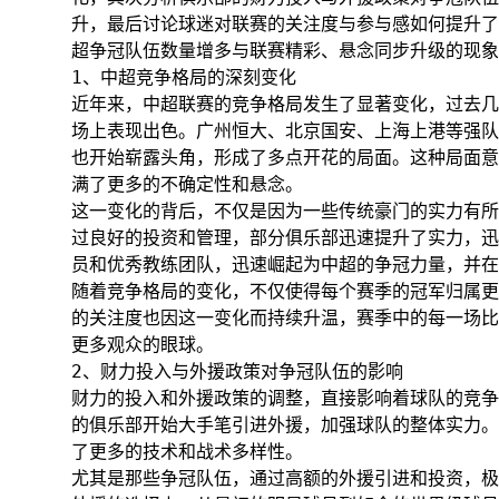
升，最后讨论球迷对联赛的关注度与参与感如何提升了
超争冠队伍数量增多与联赛精彩、悬念同步升级的现象
1、中超竞争格局的深刻变化
近年来，中超联赛的竞争格局发生了显著变化，过去几
场上表现出色。广州恒大、北京国安、上海上港等强队
也开始崭露头角，形成了多点开花的局面。这种局面意
满了更多的不确定性和悬念。
这一变化的背后，不仅是因为一些传统豪门的实力有所
过良好的投资和管理，部分俱乐部迅速提升了实力，迅
员和优秀教练团队，迅速崛起为中超的争冠力量，并在
随着竞争格局的变化，不仅使得每个赛季的冠军归属更
的关注度也因这一变化而持续升温，赛季中的每一场比
更多观众的眼球。
2、财力投入与外援政策对争冠队伍的影响
财力的投入和外援政策的调整，直接影响着球队的竞争
的俱乐部开始大手笔引进外援，加强球队的整体实力。
了更多的技术和战术多样性。
尤其是那些争冠队伍，通过高额的外援引进和投资，极