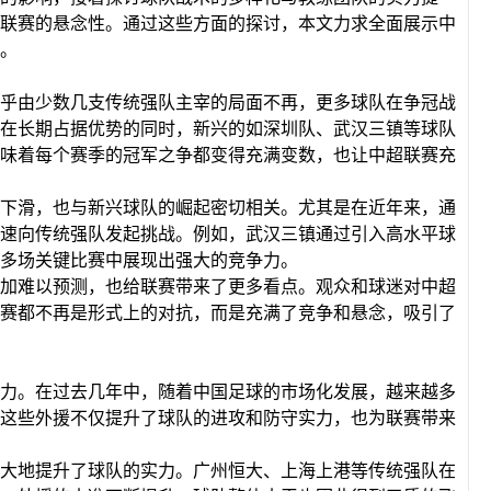
联赛的悬念性。通过这些方面的探讨，本文力求全面展示中
。
乎由少数几支传统强队主宰的局面不再，更多球队在争冠战
在长期占据优势的同时，新兴的如深圳队、武汉三镇等球队
味着每个赛季的冠军之争都变得充满变数，也让中超联赛充
下滑，也与新兴球队的崛起密切相关。尤其是在近年来，通
速向传统强队发起挑战。例如，武汉三镇通过引入高水平球
多场关键比赛中展现出强大的竞争力。
加难以预测，也给联赛带来了更多看点。观众和球迷对中超
赛都不再是形式上的对抗，而是充满了竞争和悬念，吸引了
力。在过去几年中，随着中国足球的市场化发展，越来越多
这些外援不仅提升了球队的进攻和防守实力，也为联赛带来
大地提升了球队的实力。广州恒大、上海上港等传统强队在