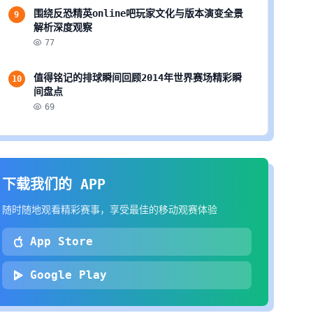
围绕反恐精英online吧玩家文化与版本演变全景
9
解析深度观察
77
值得铭记的排球瞬间回顾2014年世界赛场精彩瞬
10
间盘点
69
下载我们的 APP
随时随地观看精彩赛事，享受最佳的移动观赛体验
App Store
Google Play