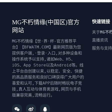
MG不朽情缘(中国区)官方
快速链接
网站
关于
MG不
直播资讯
MG不朽情缘【世·界·杯-官方推荐平
台】【BFWATM.COM】最新网页版为您
服务与支持
提供客户端,·登录·入口,对多种设备和
操作系统予以支持,诸如Web、H5、
iOS、App Store以及Android等。线
上平台自创建以来,以稳定、安全、快捷
的高品质服务和良好口碑获得广大用户的
喜爱和认可,下载APP后随时畅玩电子竞
技,真人互动与体育类游戏,网页与手机
版兼容完美,流畅运行。