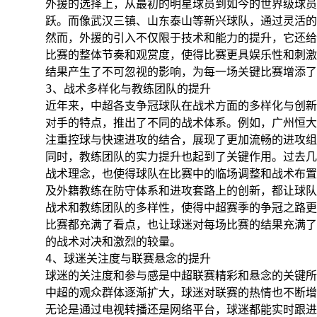
外援的选择上，从最初的明星球员到如今的世界级球员
跃。而像武汉三镇、山东泰山等新兴球队，通过灵活的
然而，外援的引入不仅限于技术和能力的提升，它还给
比赛的整体节奏和观赏度，使得比赛更具娱乐性和刺激
结果产生了不可忽视的影响，为每一场关键比赛增添了
3、战术多样化与教练团队的提升
近年来，中超各支争冠球队在战术方面的多样化与创新
对手的特点，推出了不同的战术体系。例如，广州恒大
注重控球与快速进攻的结合，展现了更加流畅的进攻组
同时，教练团队的实力提升也起到了关键作用。过去几
战术理念，也使得球队在比赛中的临场调整和战术布置
及外籍教练在防守体系和进攻套路上的创新，都让球队
战术和教练团队的多样性，使得中超赛季的争冠之路更
比赛都充满了看点，也让球迷对每场比赛的结果充满了
的战术对决和激烈的较量。
4、球迷关注度与联赛悬念的提升
球迷的关注度和参与感是中超联赛精彩和悬念的关键所
中超的观众群体逐渐扩大，球迷对联赛的热情也不断增
无论是通过电视转播还是网络平台，球迷都能实时跟进