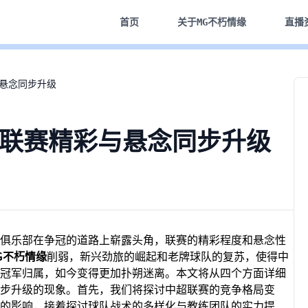
首页
关于
MG不朽情缘
直播
悬念同步升级
 联赛精彩与悬念同步升级
俱乐部在争冠的道路上崭露头角，联赛的精彩程度和悬念性
G不朽情缘
削弱，新兴劲旅的崛起和老牌球队的复苏，使得中
冠军归属，如今变得更加扑朔迷离。本文将从四个方面详细
步升级的现象。首先，我们将探讨中超联赛的竞争格局变
的影响，接着探讨球队战术的多样化与教练团队的实力提