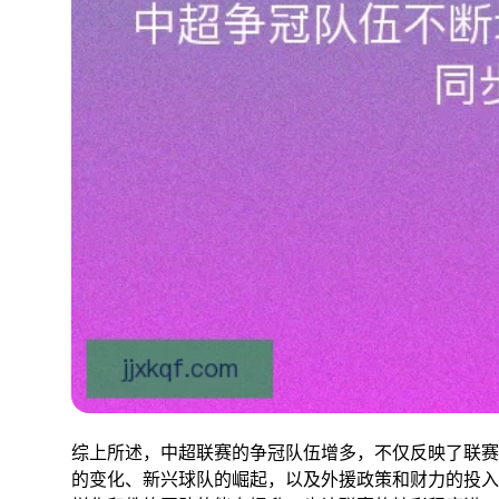
综上所述，中超联赛的争冠队伍增多，不仅反映了联赛
的变化、新兴球队的崛起，以及外援政策和财力的投入