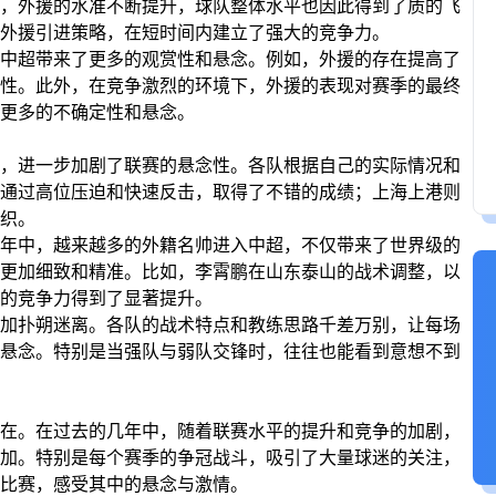
，外援的水准不断提升，球队整体水平也因此得到了质的飞
外援引进策略，在短时间内建立了强大的竞争力。
中超带来了更多的观赏性和悬念。例如，外援的存在提高了
性。此外，在竞争激烈的环境下，外援的表现对赛季的最终
更多的不确定性和悬念。
，进一步加剧了联赛的悬念性。各队根据自己的实际情况和
通过高位压迫和快速反击，取得了不错的成绩；上海上港则
织。
年中，越来越多的外籍名帅进入中超，不仅带来了世界级的
更加细致和精准。比如，李霄鹏在山东泰山的战术调整，以
的竞争力得到了显著提升。
加扑朔迷离。各队的战术特点和教练思路千差万别，让每场
悬念。特别是当强队与弱队交锋时，往往也能看到意想不到
在。在过去的几年中，随着联赛水平的提升和竞争的加剧，
加。特别是每个赛季的争冠战斗，吸引了大量球迷的关注，
比赛，感受其中的悬念与激情。